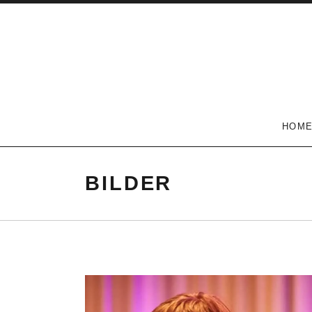
HOM
BILDER